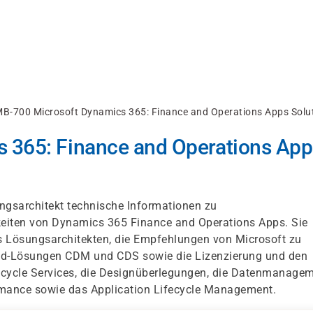
B-700 Microsoft Dynamics 365: Finance and Operations Apps Solut
 365: Finance and Operations App
ungsarchitekt technische Informationen zu
eiten von Dynamics 365 Finance and Operations Apps. Sie
es Lösungsarchitekten, die Empfehlungen von Microsoft zu
oud-Lösungen CDM und CDS sowie die Lizenzierung und den
fecycle Services, die Designüberlegungen, die Datenmanagem
formance sowie das Application Lifecycle Management.