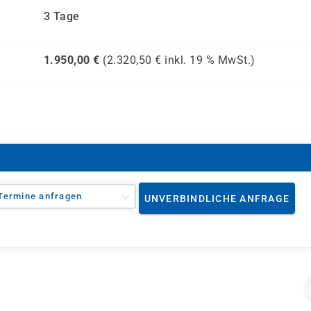
3 Tage
1.950,00
€
(
2.320,50
€ inkl.
19 %
MwSt.)
Termine anfragen
UNVERBINDLICHE ANFRAGE