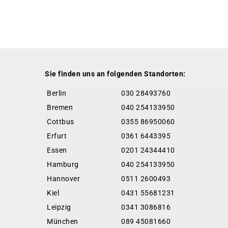
Sie finden uns an folgenden Standorten:
Berlin
030 28493760
Bremen
040 254133950
Cottbus
0355 86950060
Erfurt
0361 6443395
Essen
0201 24344410
Hamburg
040 254133950
Hannover
0511 2600493
Kiel
0431 55681231
Leipzig
0341 3086816
München
089 45081660