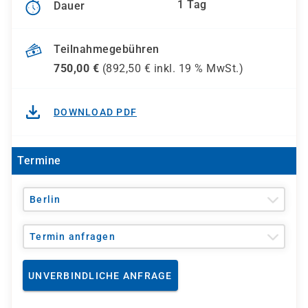
1 Tag
Dauer
Teilnahmegebühren
750,00
€
(
892,50
€ inkl.
19 %
MwSt.)
DOWNLOAD PDF
Termine
Berlin
Termin anfragen
UNVERBINDLICHE ANFRAGE