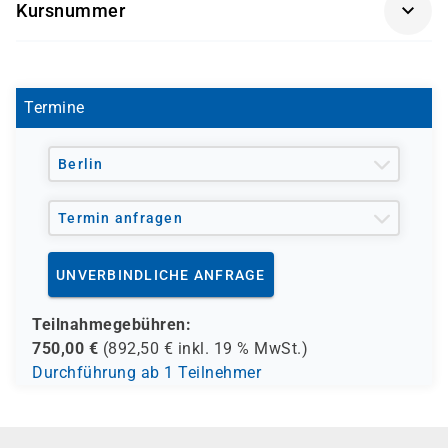
Kursnummer
MB-7006
Termine
Berlin
Termin anfragen
UNVERBINDLICHE ANFRAGE
Teilnahmegebühren:
750,00
€
(
892,50
€ inkl.
19 %
MwSt.)
Durchführung ab 1 Teilnehmer