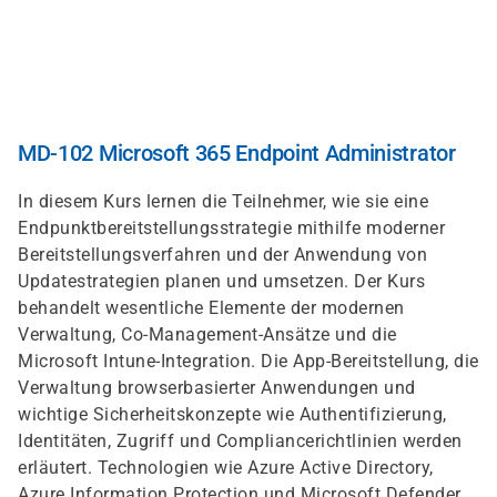
Direkt
zum
Inhalt
MD-102 Microsoft 365 Endpoint Administrator
In diesem Kurs lernen die Teilnehmer, wie sie eine
Endpunktbereitstellungsstrategie mithilfe moderner
Bereitstellungsverfahren und der Anwendung von
Updatestrategien planen und umsetzen. Der Kurs
behandelt wesentliche Elemente der modernen
Verwaltung, Co-Management-Ansätze und die
Microsoft Intune-Integration. Die App-Bereitstellung, die
Verwaltung browserbasierter Anwendungen und
wichtige Sicherheitskonzepte wie Authentifizierung,
Identitäten, Zugriff und Compliancerichtlinien werden
erläutert. Technologien wie Azure Active Directory,
Azure Information Protection und Microsoft Defender