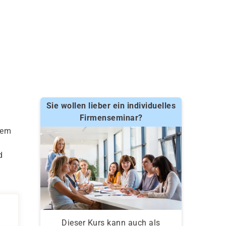
Sie wollen lieber ein individuelles
Firmenseminar?
gem
d
Dieser Kurs kann auch als