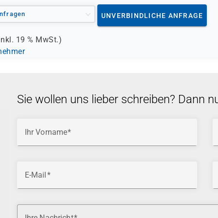
nfragen
UNVERBINDLICHE ANFRAGE
inkl.
19 %
MwSt.)
lnehmer
Sie wollen uns lieber schreiben? Dann n
Ihr Vorname
E-Mail
Ihre Nachricht