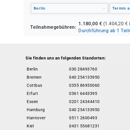
Berlin
Termin a
1.180,00
€
(
1.404,20
€ 
Teilnahmegebühren:
Durchführung ab 1 Tei
Sie finden uns an folgenden Standorten:
Berlin
030 28493760
Bremen
040 254133950
Cottbus
0355 86950060
Erfurt
0361 6443395
Essen
0201 24344410
Hamburg
040 254133950
Hannover
0511 2600493
Kiel
0431 55681231