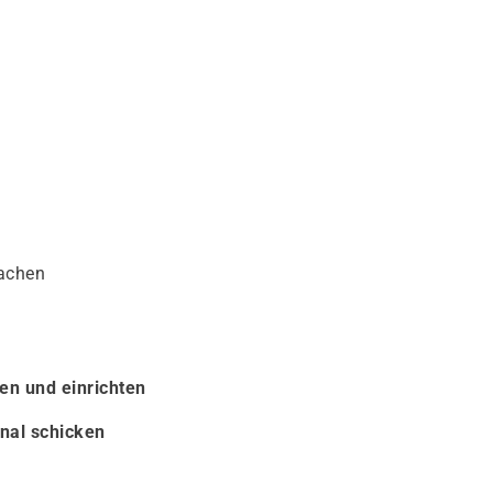
achen
en und einrichten
nal schicken