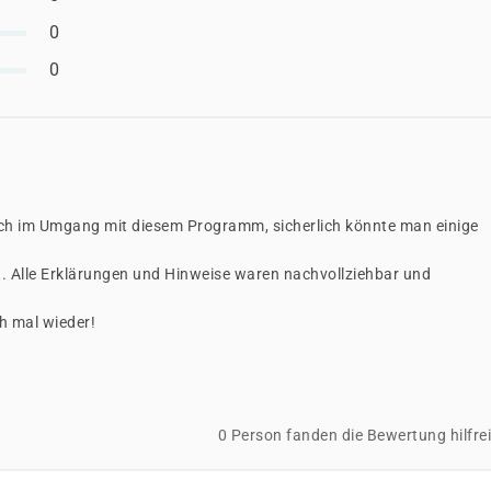
0
0
ich im Umgang mit diesem Programm, sicherlich könnte man einige
. Alle Erklärungen und Hinweise waren nachvollziehbar und
ch mal wieder!
0 Person fanden die Bewertung hilfre