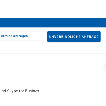
Termine anfragen
UNVERBINDLICHE ANFRAGE
und Skype for Busines