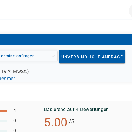
alten.
Termine anfragen
UNVERBINDLICHE ANFRAGE
.
19 %
MwSt.)
lnehmer
Basierend auf 4 Bewertungen
4
5.00
0
/5
0