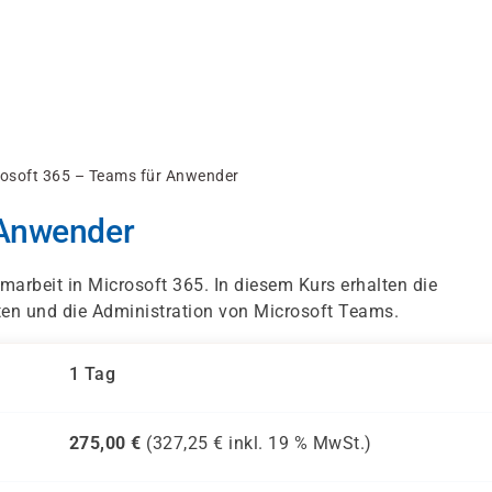
osoft 365 – Teams für Anwender
 Anwender
amarbeit in Microsoft 365. In diesem Kurs erhalten die
äten und die Administration von Microsoft Teams.
1 Tag
275,00
€
(
327,25
€ inkl.
19 %
MwSt.)