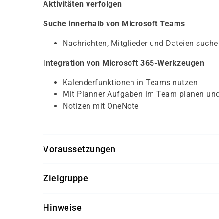
Aktivitäten verfolgen
Suche innerhalb von Microsoft Teams
Nachrichten, Mitglieder und Dateien suche
Integration von Microsoft 365-Werkzeugen
Kalenderfunktionen in Teams nutzen
Mit Planner Aufgaben im Team planen und
Notizen mit OneNote
Voraussetzungen
Für diesen Kurs sollten die Kursteilnehmer folg
Zielgruppe
keine
Dieser Kurs richtet sich an Anwender von Micro
Hinweise