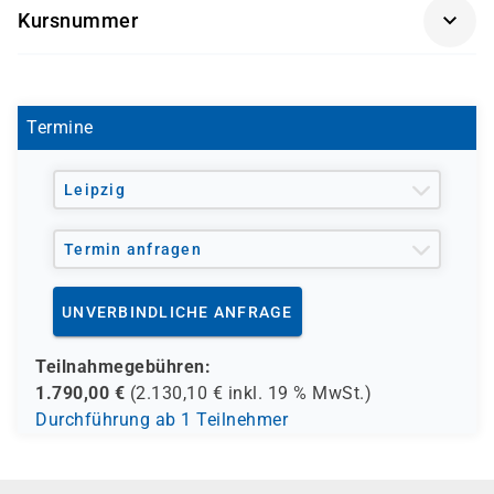
Kursnummer
Directory verantwortlich sind
D0141
Termine
Leipzig
Termin anfragen
UNVERBINDLICHE ANFRAGE
Teilnahmegebühren:
1.790,00
€
(
2.130,10
€ inkl.
19 %
MwSt.)
Durchführung ab 1 Teilnehmer