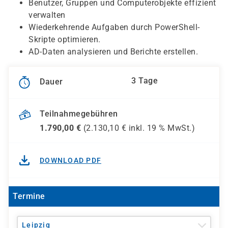
Benutzer, Gruppen und Computerobjekte effizient
verwalten
Wiederkehrende Aufgaben durch PowerShell-
Skripte optimieren.
AD-Daten analysieren und Berichte erstellen.
3 Tage
Dauer
Teilnahmegebühren
1.790,00
€
(
2.130,10
€ inkl.
19 %
MwSt.)
DOWNLOAD PDF
Termine
Leipzig