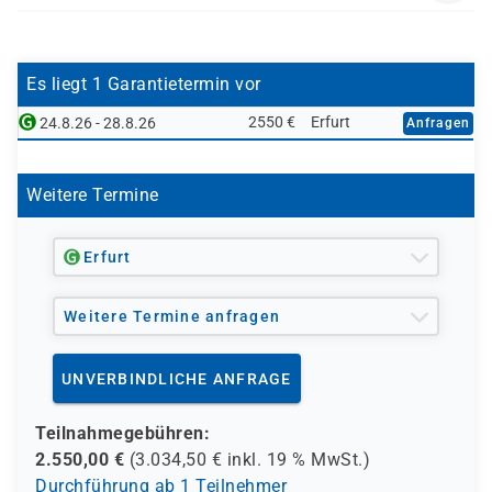
Kenntnisse in der Verwaltung von Microsoft Windows
AZUBI017
Server-Systemen vertiefen möchten.
Es liegt 1 Garantietermin vor
2550 €
Erfurt
24.8.26 - 28.8.26
Anfragen
Weitere Termine
Erfurt
Weitere Termine anfragen
UNVERBINDLICHE ANFRAGE
Teilnahmegebühren:
2.550,00
€
(
3.034,50
€ inkl.
19 %
MwSt.)
Durchführung ab 1 Teilnehmer