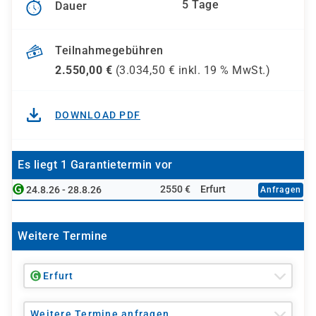
5 Tage
Dauer
Teilnahmegebühren
2.550,00
€
(
3.034,50
€ inkl.
19 %
MwSt.)
DOWNLOAD PDF
Es liegt 1 Garantietermin vor
2550 €
Erfurt
24.8.26 - 28.8.26
Anfragen
Weitere Termine
Erfurt
Weitere Termine anfragen