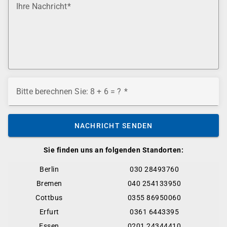
Ihre Nachricht
Bitte berechnen Sie: 8 + 6 = ?
NACHRICHT SENDEN
Sie finden uns an folgenden Standorten:
Berlin
030 28493760
Bremen
040 254133950
Cottbus
0355 86950060
Erfurt
0361 6443395
Essen
0201 24344410