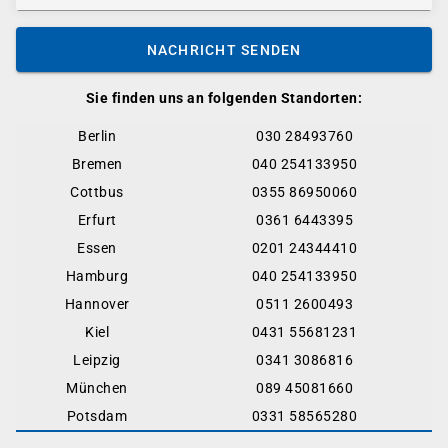
NACHRICHT SENDEN
Sie finden uns an folgenden Standorten:
Berlin
030 28493760
Bremen
040 254133950
Cottbus
0355 86950060
Erfurt
0361 6443395
Essen
0201 24344410
Hamburg
040 254133950
Hannover
0511 2600493
Kiel
0431 55681231
Leipzig
0341 3086816
München
089 45081660
Potsdam
0331 58565280