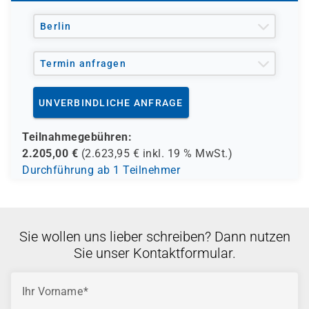
und andere Träger möglich
Berlin
Termin anfragen
UNVERBINDLICHE ANFRAGE
Teilnahmegebühren:
2.205,00
€
(
2.623,95
€ inkl.
19 %
MwSt.)
Durchführung ab 1 Teilnehmer
Sie wollen uns lieber schreiben? Dann nutzen
Sie unser Kontaktformular.
Ihr Vorname