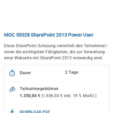
Direkt
zum
Inhalt
MOC 55028 SharePoint 2013 Power User
Diese SharePoint Schulung vermittelt den Teilnehmer/-
innen die wichtigsten Fähigkeiten, die zur Verwaltung
einer Webseite mit SharePoint 2013 notwendig sind.
2 Tage
Dauer
Teilnahmegebühren
1.350,00
€
(
1.606,50
€ inkl.
19 %
MwSt.)
DOWNLOAD PDF