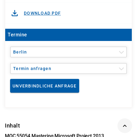
DOWNLOAD PDF
Termine
Berlin
Termin anfragen
UNVERBINDLICHE ANFRAGE
Inhalt
MOC 55054 Mastering Microsoft Project 2013