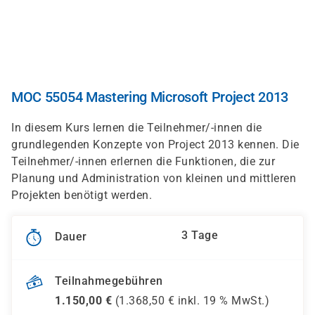
Direkt
zum
Inhalt
MOC 55054 Mastering Microsoft Project 2013
In diesem Kurs lernen die Teilnehmer/-innen die
grundlegenden Konzepte von Project 2013 kennen. Die
Teilnehmer/-innen erlernen die Funktionen, die zur
Planung und Administration von kleinen und mittleren
Projekten benötigt werden.
3 Tage
Dauer
Teilnahmegebühren
1.150,00
€
(
1.368,50
€ inkl.
19 %
MwSt.)