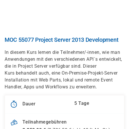
Direkt
zum
Inhalt
MOC 55077 Project Server 2013 Development
In diesem Kurs lernen die Teilnehmer/-innen, wie man
Anwendungen mit den verschiedenen API´s entwickelt,
die in Project Server verfügbar sind. Dieser
Kurs behandelt auch, eine On-Premise-Projekt-Server
Installation mit Web Parts, lokal und remote Event
Handler, Apps und Workflows zu erweitern.
5 Tage
Dauer
Teilnahmegebühren