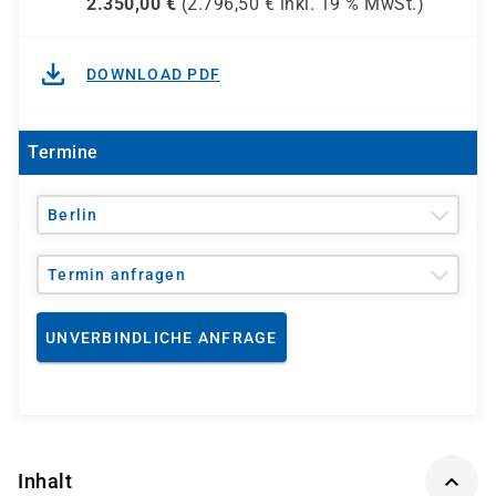
2.350,00
€
(
2.796,50
€ inkl.
19 %
MwSt.)
DOWNLOAD PDF
Termine
Berlin
Termin anfragen
UNVERBINDLICHE ANFRAGE
Inhalt