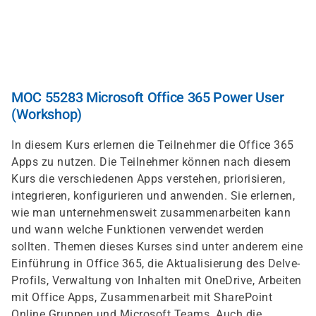
Direkt
zum
Inhalt
MOC 55283 Microsoft Office 365 Power User
(Workshop)
In diesem Kurs erlernen die Teilnehmer die Office 365
Apps zu nutzen. Die Teilnehmer können nach diesem
Kurs die verschiedenen Apps verstehen, priorisieren,
integrieren, konfigurieren und anwenden. Sie erlernen,
wie man unternehmensweit zusammenarbeiten kann
und wann welche Funktionen verwendet werden
sollten. Themen dieses Kurses sind unter anderem eine
Einführung in Office 365, die Aktualisierung des Delve-
Profils, Verwaltung von Inhalten mit OneDrive, Arbeiten
mit Office Apps, Zusammenarbeit mit SharePoint
Online Gruppen und Microsoft Teams. Auch die