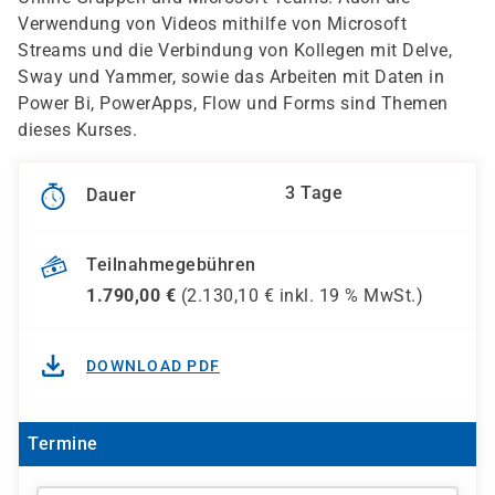
Verwendung von Videos mithilfe von Microsoft
Streams und die Verbindung von Kollegen mit Delve,
Sway und Yammer, sowie das Arbeiten mit Daten in
Power Bi, PowerApps, Flow und Forms sind Themen
dieses Kurses.
3 Tage
Dauer
Teilnahmegebühren
1.790,00
€
(
2.130,10
€ inkl.
19 %
MwSt.)
DOWNLOAD PDF
Termine