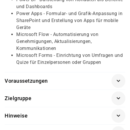
und Dashboards
Power Apps - Formular- und Grafik-Anpassung in
SharePoint und Erstellung von Apps für mobile
Geräte
Microsoft Flow - Automatisierung von
Genehmigungen, Aktualisierungen,
Kommunikationen
Microsoft Forms - Einrichtung von Umfragen und
Quize für Einzelpersonen oder Gruppen
Voraussetzungen
Für diesen Kurs sollten die Kursteilnehmer folgende
Zielgruppe
Vorkenntnisse mitbringen:
Dieser Kurs richtet sich an Power-User und Super-User,
es sind keine Vorkenntnisse in Office 365
Hinweise
die die Benutzerbasis unterstützen, über die
erforderlich
Funktionalität beraten und wissen müssen, welches
Tool für die richtige Zusammenarbeit erforderlich ist.