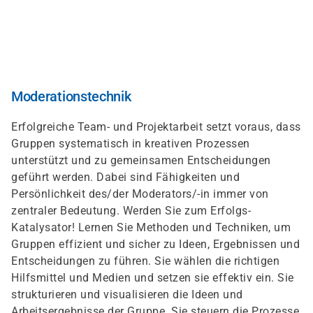
Direkt
zum
Inhalt
Moderationstechnik
Erfolgreiche Team- und Projektarbeit setzt voraus, dass
Gruppen systematisch in kreativen Prozessen
unterstützt und zu gemeinsamen Entscheidungen
geführt werden. Dabei sind Fähigkeiten und
Persönlichkeit des/der Moderators/-in immer von
zentraler Bedeutung. Werden Sie zum Erfolgs-
Katalysator! Lernen Sie Methoden und Techniken, um
Gruppen effizient und sicher zu Ideen, Ergebnissen und
Entscheidungen zu führen. Sie wählen die richtigen
Hilfsmittel und Medien und setzen sie effektiv ein. Sie
strukturieren und visualisieren die Ideen und
Arbeitsergebnisse der Gruppe. Sie steuern die Prozesse