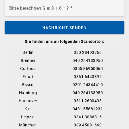
Bitte berechnen Sie: 8 + 6 = ?
NACHRICHT SENDEN
Sie finden uns an folgenden Standorten:
Berlin
030 28493760
Bremen
040 254133950
Cottbus
0355 86950060
Erfurt
0361 6443395
Essen
0201 24344410
Hamburg
040 254133950
Hannover
0511 2600493
Kiel
0431 55681231
Leipzig
0341 3086816
München
089 45081660