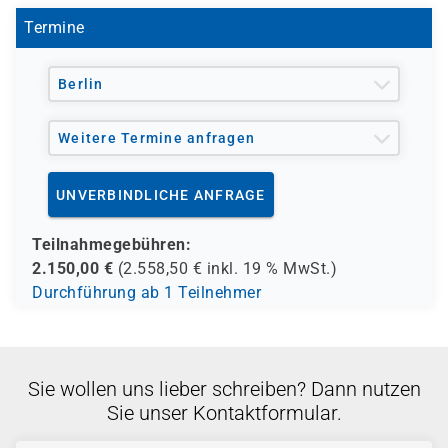
Zertifizierung.
Termine
Getränke und Snacks sind im Seminarpreis enthalten.
Berlin
Weitere Termine anfragen
UNVERBINDLICHE ANFRAGE
Teilnahmegebühren:
2.150,00
€
(
2.558,50
€ inkl.
19 %
MwSt.)
Durchführung ab 1 Teilnehmer
Sie wollen uns lieber schreiben? Dann nutzen
Sie unser Kontaktformular.