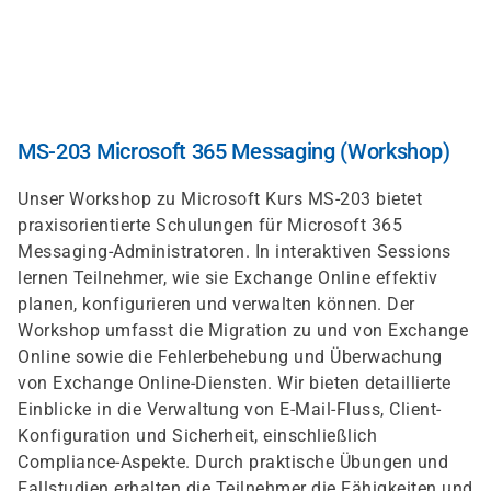
Direkt
zum
Inhalt
MS-203 Microsoft 365 Messaging (Workshop)
Unser Workshop zu Microsoft Kurs MS-203 bietet
praxisorientierte Schulungen für Microsoft 365
Messaging-Administratoren. In interaktiven Sessions
lernen Teilnehmer, wie sie Exchange Online effektiv
planen, konfigurieren und verwalten können. Der
Workshop umfasst die Migration zu und von Exchange
Online sowie die Fehlerbehebung und Überwachung
von Exchange Online-Diensten. Wir bieten detaillierte
Einblicke in die Verwaltung von E-Mail-Fluss, Client-
Konfiguration und Sicherheit, einschließlich
Compliance-Aspekte. Durch praktische Übungen und
Fallstudien erhalten die Teilnehmer die Fähigkeiten und