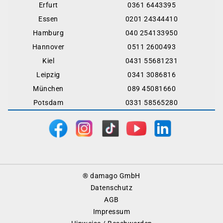
Erfurt
0361 6443395
Essen
0201 24344410
Hamburg
040 254133950
Hannover
0511 2600493
Kiel
0431 55681231
Leipzig
0341 3086816
München
089 45081660
Potsdam
0331 58565280
Footer
® damago GmbH
Menu
Datenschutz
AGB
Impressum