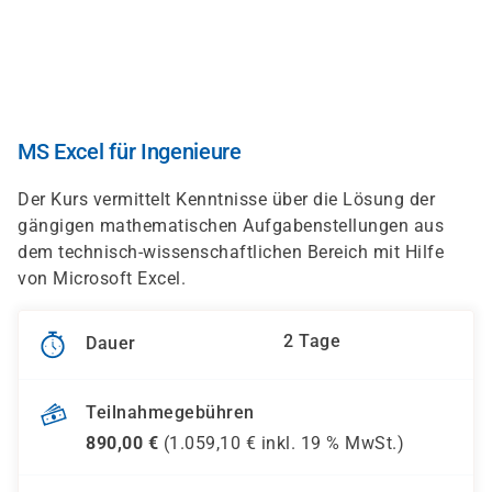
Direkt
zum
Inhalt
MS Excel für Ingenieure
Der Kurs vermittelt Kenntnisse über die Lösung der
gängigen mathematischen Aufgabenstellungen aus
dem technisch-wissenschaftlichen Bereich mit Hilfe
von Microsoft Excel.
2 Tage
Dauer
Teilnahmegebühren
890,00
€
(
1.059,10
€ inkl.
19 %
MwSt.)