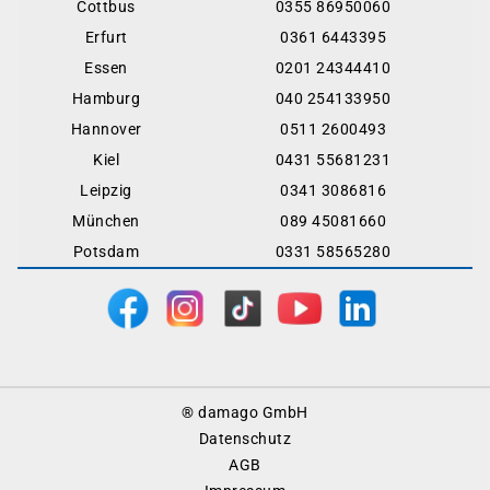
Cottbus
0355 86950060
Erfurt
0361 6443395
Essen
0201 24344410
Hamburg
040 254133950
Hannover
0511 2600493
Kiel
0431 55681231
Leipzig
0341 3086816
München
089 45081660
Potsdam
0331 58565280
Footer
® damago GmbH
Menu
Datenschutz
AGB