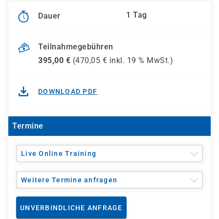
1 Tag
Dauer
Teilnahmegebühren
395,00
€
(
470,05
€ inkl.
19 %
MwSt.)
DOWNLOAD PDF
Termine
Live Online Training
Weitere Termine anfragen
UNVERBINDLICHE ANFRAGE