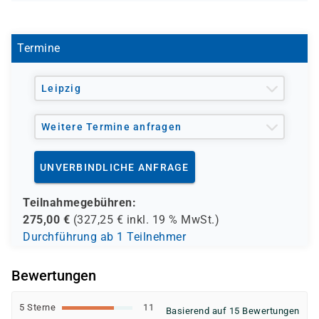
S 1128
enthalten.
Termine
Leipzig
Weitere Termine anfragen
UNVERBINDLICHE ANFRAGE
Teilnahmegebühren:
275,00
€
(
327,25
€ inkl.
19 %
MwSt.)
Durchführung ab 1 Teilnehmer
Bewertungen
5 Sterne
11
Basierend auf 15 Bewertungen