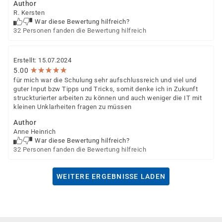
Author
R. Kersten
War diese Bewertung hilfreich?
32 Personen fanden die Bewertung hilfreich
Erstellt: 15.07.2024
★
★
★
★
★
★
★
★
★
★
5.00
für mich war die Schulung sehr aufschlussreich und viel und
guter Input bzw Tipps und Tricks, somit denke ich in Zukunft
struckturierter arbeiten zu können und auch weniger die IT mit
kleinen Unklarheiten fragen zu müssen
Author
Anne Heinrich
War diese Bewertung hilfreich?
32 Personen fanden die Bewertung hilfreich
WEITERE ERGEBNISSE LADEN