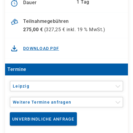
1 Tag
Dauer
Teilnahmegebühren
275,00
€
(
327,25
€ inkl.
19 %
MwSt.)
DOWNLOAD PDF
Termine
Leipzig
Weitere Termine anfragen
UNVERBINDLICHE ANFRAGE