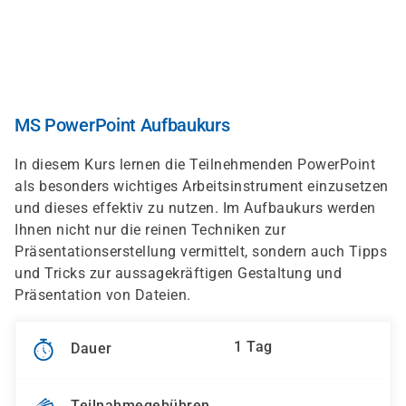
Direkt
zum
Inhalt
MS PowerPoint Aufbaukurs
In diesem Kurs lernen die Teilnehmenden PowerPoint
als besonders wichtiges Arbeitsinstrument einzusetzen
und dieses effektiv zu nutzen. Im Aufbaukurs werden
Ihnen nicht nur die reinen Techniken zur
Präsentationserstellung vermittelt, sondern auch Tipps
und Tricks zur aussagekräftigen Gestaltung und
Präsentation von Dateien.
1 Tag
Dauer
Teilnahmegebühren