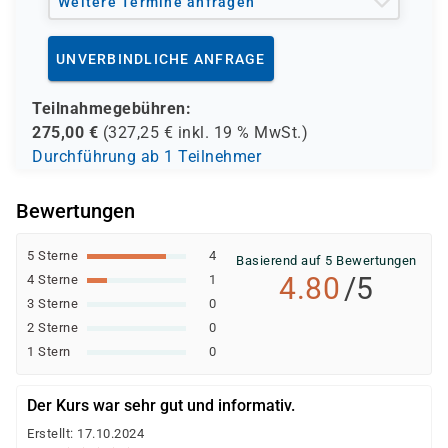
Weitere Termine anfragen
UNVERBINDLICHE ANFRAGE
Teilnahmegebühren:
275,00
€
(
327,25
€ inkl.
19 %
MwSt.)
Durchführung ab 1 Teilnehmer
Bewertungen
5 Sterne
4
Basierend auf 5 Bewertungen
4.80
/5
4 Sterne
1
3 Sterne
0
2 Sterne
0
1 Stern
0
Der Kurs war sehr gut und informativ.
Erstellt: 17.10.2024