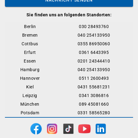
Sie finden uns an folgenden Standorten:
Berlin
030 28493760
Bremen
040 254133950
Cottbus
0355 86950060
Erfurt
0361 6443395
Essen
0201 24344410
Hamburg
040 254133950
Hannover
0511 2600493
Kiel
0431 55681231
Leipzig
0341 3086816
München
089 45081660
Potsdam
0331 58565280