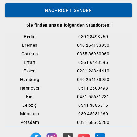
NACHRICHT SENDEN
Sie finden uns an folgenden Standorten:
Berlin
030 28493760
Bremen
040 254133950
Cottbus
0355 86950060
Erfurt
0361 6443395
Essen
0201 24344410
Hamburg
040 254133950
Hannover
0511 2600493
Kiel
0431 55681231
Leipzig
0341 3086816
München
089 45081660
Potsdam
0331 58565280