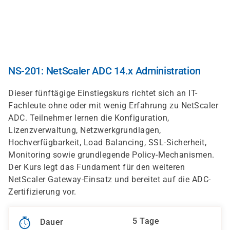
Direkt
zum
Inhalt
NS-201: NetScaler ADC 14.x Administration
Dieser fünftägige Einstiegskurs richtet sich an IT-
Fachleute ohne oder mit wenig Erfahrung zu NetScaler
ADC. Teilnehmer lernen die Konfiguration,
Lizenzverwaltung, Netzwerkgrundlagen,
Hochverfügbarkeit, Load Balancing, SSL-Sicherheit,
Monitoring sowie grundlegende Policy-Mechanismen.
Der Kurs legt das Fundament für den weiteren
NetScaler Gateway-Einsatz und bereitet auf die ADC-
Zertifizierung vor.
5 Tage
Dauer