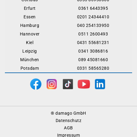
Erfurt
0361 6443395
Essen
0201 24344410
Hamburg
040 254133950
Hannover
0511 2600493
Kiel
0431 55681231
Leipzig
0341 3086816
München
089 45081660
Potsdam
0331 58565280
Footer
® damago GmbH
Menu
Datenschutz
AGB
Impressum