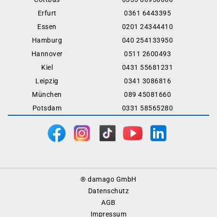
Erfurt
0361 6443395
Essen
0201 24344410
Hamburg
040 254133950
Hannover
0511 2600493
Kiel
0431 55681231
Leipzig
0341 3086816
München
089 45081660
Potsdam
0331 58565280
Footer
® damago GmbH
Menu
Datenschutz
AGB
Impressum