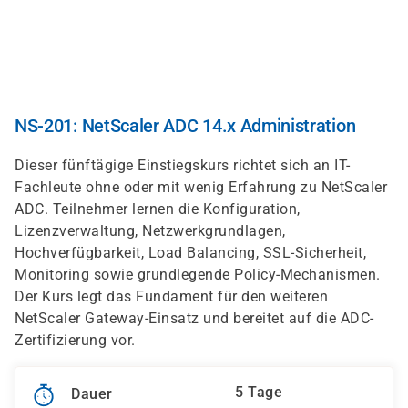
Direkt
zum
Inhalt
NS-201: NetScaler ADC 14.x Administration
Dieser fünftägige Einstiegskurs richtet sich an IT-
Fachleute ohne oder mit wenig Erfahrung zu NetScaler
ADC. Teilnehmer lernen die Konfiguration,
Lizenzverwaltung, Netzwerkgrundlagen,
Hochverfügbarkeit, Load Balancing, SSL-Sicherheit,
Monitoring sowie grundlegende Policy-Mechanismen.
Der Kurs legt das Fundament für den weiteren
NetScaler Gateway-Einsatz und bereitet auf die ADC-
Zertifizierung vor.
5 Tage
Dauer