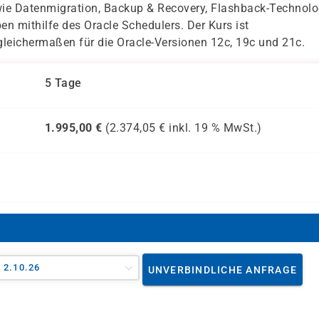
ie Datenmigration, Backup & Recovery, Flashback-Technolo
n mithilfe des Oracle Schedulers. Der Kurs ist
gleichermaßen für die Oracle-Versionen 12c, 19c und 21c.
5 Tage
1.995,00
€
(
2.374,05
€ inkl.
19 %
MwSt.)
- 2.10.26
UNVERBINDLICHE ANFRAGE