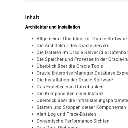
Inhalt
Architektur und Installation
Allgemeiner Überblick zur Oracle Software
Die Architektur des Oracle Servers
Die Dateien im Oracle Server (die Datenba
Die Speicher und Prozesse in der Oracle-I
Überblick über die Oracle Tools
Oracle Enterprise Manager Database Expre
Die Installation der Oracle Software
Das Erstellen von Datenbanken
Die Komponenten einer Instanz
Überblick über die Initialisierungsparamete
Starten und Stoppen dieser Komponenten
Alert Log und Trace-Dateien
Dynamische Performance-Sichten
Das Data Dictionary