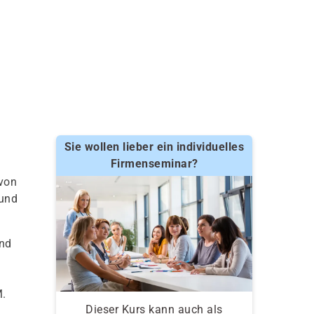
Sie wollen lieber ein individuelles
Firmenseminar?
 von
 und
und
M.
Dieser Kurs kann auch als