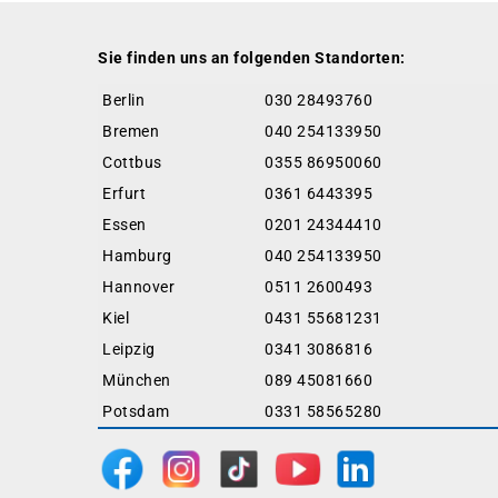
Sie finden uns an folgenden Standorten:
Berlin
030 28493760
Bremen
040 254133950
Cottbus
0355 86950060
Erfurt
0361 6443395
Essen
0201 24344410
Hamburg
040 254133950
Hannover
0511 2600493
Kiel
0431 55681231
Leipzig
0341 3086816
München
089 45081660
Potsdam
0331 58565280