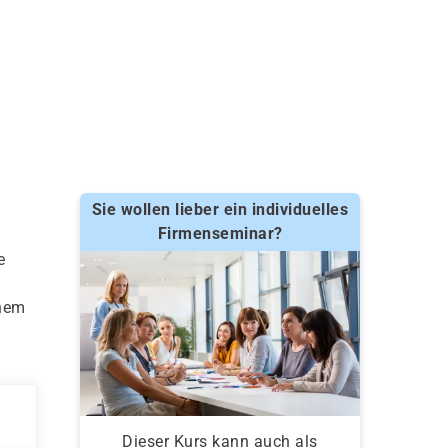
Sie wollen lieber ein individuelles
Firmenseminar?
e
chem
Dieser Kurs kann auch als