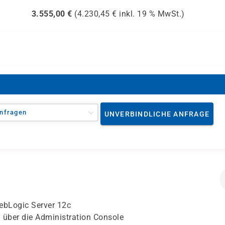
3.555,00
€
(
4.230,45
€ inkl.
19 %
MwSt.)
nfragen
UNVERBINDLICHE ANFRAGE
WebLogic Server 12c
g über die Administration Console