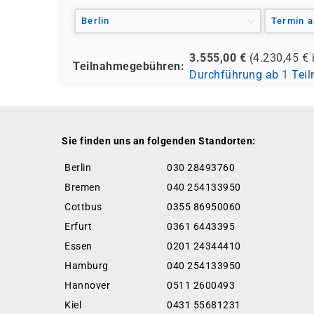
Berlin
Termin a
3.555,00
€
(
4.230,45
€ 
Teilnahmegebühren:
Durchführung ab 1 Tei
Sie finden uns an folgenden Standorten:
Berlin
030 28493760
Bremen
040 254133950
Cottbus
0355 86950060
Erfurt
0361 6443395
Essen
0201 24344410
Hamburg
040 254133950
Hannover
0511 2600493
Kiel
0431 55681231