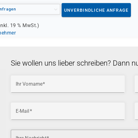
nfragen
UNVERBINDLICHE ANFRAGE
inkl.
19 %
MwSt.)
lnehmer
Sie wollen uns lieber schreiben? Dann n
Ihr Vorname
E-Mail