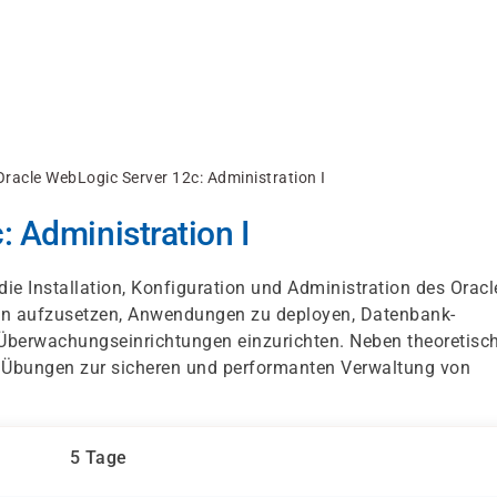
Oracle WebLogic Server 12c: Administration I
 Administration I
die Installation, Konfiguration und Administration des Oracl
ain aufzusetzen, Anwendungen zu deployen, Datenbank-
 Überwachungseinrichtungen einzurichten. Neben theoretis
rte Übungen zur sicheren und performanten Verwaltung von
5 Tage