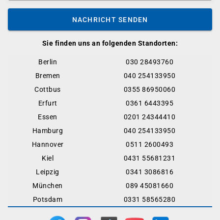
NACHRICHT SENDEN
Sie finden uns an folgenden Standorten:
Berlin
030 28493760
Bremen
040 254133950
Cottbus
0355 86950060
Erfurt
0361 6443395
Essen
0201 24344410
Hamburg
040 254133950
Hannover
0511 2600493
Kiel
0431 55681231
Leipzig
0341 3086816
München
089 45081660
Potsdam
0331 58565280