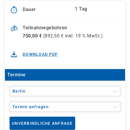
1 Tag
Dauer
Teilnahmegebühren
750,00
€
(
892,50
€ inkl.
19 %
MwSt.)
DOWNLOAD PDF
Termine
Berlin
Termin anfragen
UNVERBINDLICHE ANFRAGE