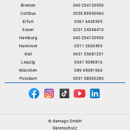
Bremen
040 254133950
Cottbus
0355 86950060
Erfurt
0361 6443395
Essen
0201 24344410
Hamburg
040 254133950
Hannover
0511 2600493
Kiel
0431 55681231
Leipzig
0341 3086816
München
089 45081660
Potsdam
0331 58565280
Footer
® damago GmbH
Menu
Datenschutz