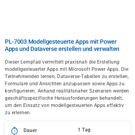
Direkt
zum
Inhalt
PL-7003 Modellgesteuerte Apps mit Power
Apps und Dataverse erstellen und verwalten
Dieser Lernpfad vermittelt praxisnah die Erstellung
modellgesteuerter Apps mit Microsoft Power Apps. Die
Teilnehmenden lernen, Dataverse-Tabellen zu erstellen,
Formulare und Ansichten anzupassen sowie Apps zu
konfigurieren. Anhand realitätsnaher Szenarien werden
geschäftsspezifische Herausforderungen behandelt,
um den Einsatz von modellgesteuerten Apps effektiv
zu erlernen.
1 Tag
Dauer