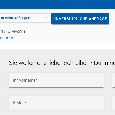
Termine anfragen
UNVERBINDLICHE ANFRAGE
.
19 %
MwSt.)
lnehmer
Sie wollen uns lieber schreiben? Dann n
Ihr Vorname
E-Mail