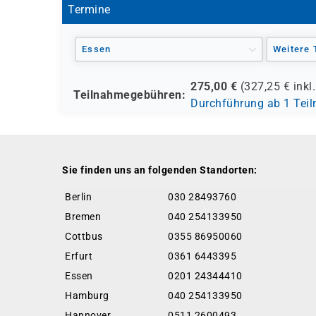
Termine
Essen
Weitere 
275,00
€
(
327,25
€ inkl
Teilnahmegebühren:
Durchführung ab 1 Tei
Sie finden uns an folgenden Standorten:
Berlin
030 28493760
Bremen
040 254133950
Cottbus
0355 86950060
Erfurt
0361 6443395
Essen
0201 24344410
Hamburg
040 254133950
Hannover
0511 2600493