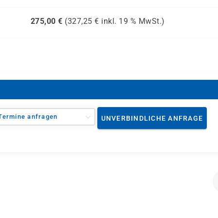
275,00
€
(
327,25
€ inkl.
19 %
MwSt.)
Termine anfragen
UNVERBINDLICHE ANFRAGE