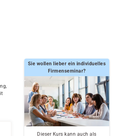
Sie wollen lieber ein individuelles
Firmenseminar?
ng,
it
Dieser Kurs kann auch als