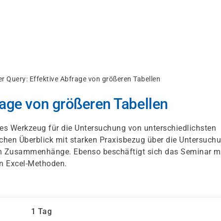
r Query: Effektive Abfrage von größeren Tabellen
rage von größeren Tabellen
es Werkzeug für die Untersuchung von unterschiedlichsten
chen Überblick mit starken Praxisbezug über die Untersuchu
en Zusammenhänge. Ebenso beschäftigt sich das Seminar m
en Excel-Methoden.
1 Tag