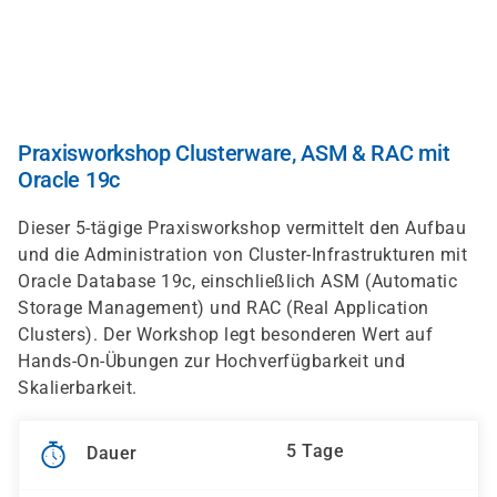
Direkt
zum
Inhalt
Praxisworkshop Clusterware, ASM & RAC mit
Oracle 19c
Dieser 5-tägige Praxisworkshop vermittelt den Aufbau
und die Administration von Cluster-Infrastrukturen mit
Oracle Database 19c, einschließlich ASM (Automatic
Storage Management) und RAC (Real Application
Clusters). Der Workshop legt besonderen Wert auf
Hands-On-Übungen zur Hochverfügbarkeit und
Skalierbarkeit.
5 Tage
Dauer