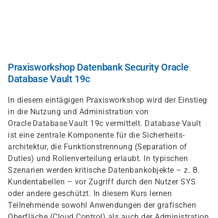
Direkt
zum
Inhalt
Praxisworkshop Datenbank Security Oracle
Database Vault 19c
In diesem eintägigen Praxisworkshop wird der Einstieg
in die Nutzung und Administration von
Oracle Database Vault 19c vermittelt. Database Vault
ist eine zentrale Komponente für die Sicherheits­
architektur, die Funktionstrennung (Separation of
Duties) und Rollen­verteilung erlaubt. In typischen
Szenarien werden kritische Datenbank­objekte – z. B.
Kundentabellen – vor Zugriff durch den Nutzer SYS
oder andere geschützt. In diesem Kurs lernen
Teilnehmende sowohl Anwendungen der grafischen
Oberfläche (Cloud Control) als auch der Administration