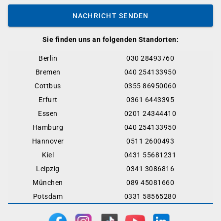
NACHRICHT SENDEN
Sie finden uns an folgenden Standorten:
Berlin
030 28493760
Bremen
040 254133950
Cottbus
0355 86950060
Erfurt
0361 6443395
Essen
0201 24344410
Hamburg
040 254133950
Hannover
0511 2600493
Kiel
0431 55681231
Leipzig
0341 3086816
München
089 45081660
Potsdam
0331 58565280