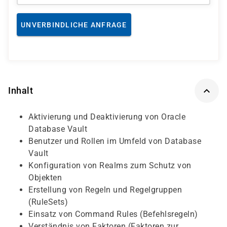
UNVERBINDLICHE ANFRAGE
Inhalt
Aktivierung und Deaktivierung von Oracle
Database Vault
Benutzer und Rollen im Umfeld von Database
Vault
Konfiguration von Realms zum Schutz von
Objekten
Erstellung von Regeln und Regel­gruppen
(RuleSets)
Einsatz von Command Rules (Befehls­regeln)
Verständnis von Faktoren (Faktoren zur