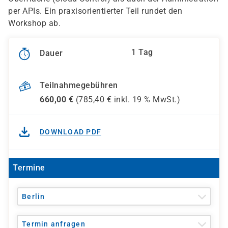
per APIs. Ein praxisorientierter Teil rundet den
Workshop ab.
1 Tag
Dauer
Teilnahmegebühren
660,00
€
(
785,40
€ inkl.
19 %
MwSt.)
DOWNLOAD PDF
Termine
Berlin
Termin anfragen