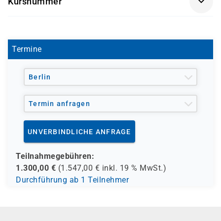
Kursnummer
OR9133-04
Termine
Berlin
Termin anfragen
UNVERBINDLICHE ANFRAGE
Teilnahmegebühren:
1.300,00
€
(
1.547,00
€ inkl.
19 %
MwSt.)
Durchführung ab 1 Teilnehmer