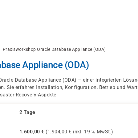
Praxisworkshop Oracle Database Appliance (ODA)
abase Appliance (ODA)
Oracle Database Appliance (ODA) – einer integrierten Lösun
 Sie erfahren Installation, Konfiguration, Betrieb und War
saster-Recovery-Aspekte.
2 Tage
1.600,00
€
(
1.904,00
€ inkl.
19 %
MwSt.)