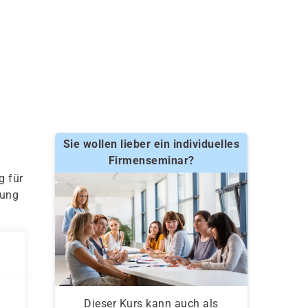
Sie wollen lieber ein individuelles
Firmenseminar?
g für
tung
Dieser Kurs kann auch als