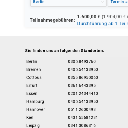
Berlin
Termin a
1.600,00
€
(
1.904,00
€ 
Teilnahmegebühren:
Durchführung ab 1 Tei
Sie finden uns an folgenden Standorten:
Berlin
030 28493760
Bremen
040 254133950
Cottbus
0355 86950060
Erfurt
0361 6443395
Essen
0201 24344410
Hamburg
040 254133950
Hannover
0511 2600493
Kiel
0431 55681231
Leipzig
0341 3086816