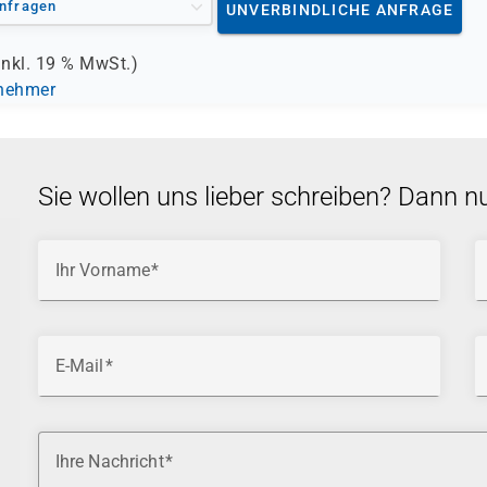
nfragen
UNVERBINDLICHE ANFRAGE
inkl.
19 %
MwSt.)
lnehmer
Sie wollen uns lieber schreiben? Dann n
Ihr Vorname
E-Mail
Ihre Nachricht