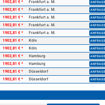
1902,81 €
*
Frankfurt a. M.
ANFRAG
1902,81 €
*
Frankfurt a. M.
ANFRAG
1902,81 €
*
Frankfurt a. M.
ANFRAG
1902,81 €
*
Frankfurt a. M.
ANFRAG
1902,81 €
*
Frankfurt a. M.
ANFRAG
1902,81 €
*
Köln
ANFRAG
1902,81 €
*
Köln
ANFRAG
1902,81 €
*
Hamburg
ANFRAG
1902,81 €
*
Hamburg
ANFRAG
1902,81 €
*
Düsseldorf
ANFRAG
1902,81 €
*
Düsseldorf
ANFRAG