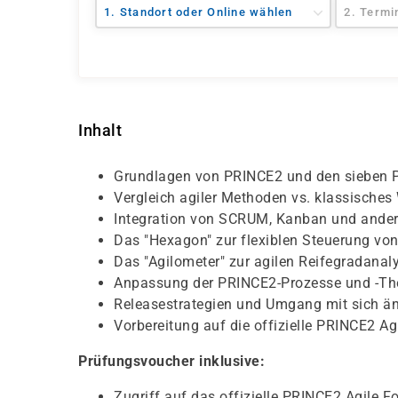
1. Standort oder Online wählen
2. Termi
Inhalt
Grundlagen von PRINCE2 und den sieben P
Vergleich agiler Methoden vs. klassisches
Integration von SCRUM, Kanban und andere
Das "Hexagon" zur flexiblen Steuerung von
Das "Agilometer" zur agilen Reifegradanal
Anpassung der PRINCE2-Prozesse und -T
Releasestrategien und Umgang mit sich ä
Vorbereitung auf die offizielle PRINCE2 A
Prüfungsvoucher inklusive:
Zugriff auf das offizielle PRINCE2 Agile 