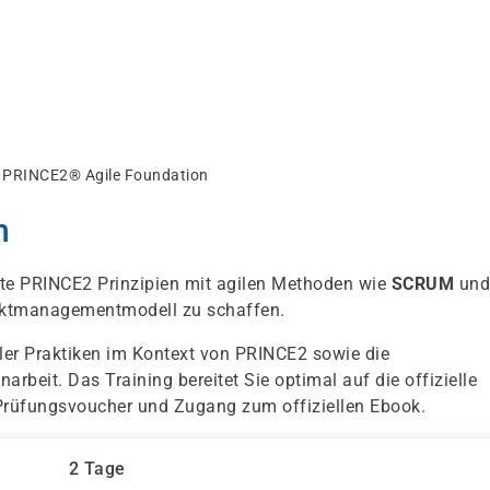
PRINCE2® Agile Foundation
n
te PRINCE2 Prinzipien mit agilen Methoden wie
SCRUM
und
jektmanagementmodell zu schaffen.
ler Praktiken im Kontext von PRINCE2 sowie die
rbeit. Das Training bereitet Sie optimal auf die offizielle
 Prüfungsvoucher und Zugang zum offiziellen Ebook.
2 Tage