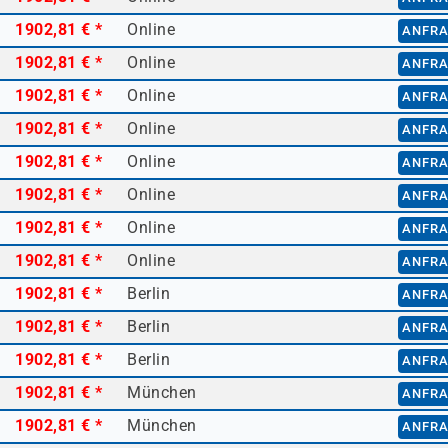
1902,81 €
*
Online
ANFR
1902,81 €
*
Online
ANFR
1902,81 €
*
Online
ANFR
1902,81 €
*
Online
ANFR
1902,81 €
*
Online
ANFR
1902,81 €
*
Online
ANFR
1902,81 €
*
Online
ANFR
1902,81 €
*
Online
ANFR
1902,81 €
*
Berlin
ANFR
1902,81 €
*
Berlin
ANFR
1902,81 €
*
Berlin
ANFR
1902,81 €
*
München
ANFR
1902,81 €
*
München
ANFR