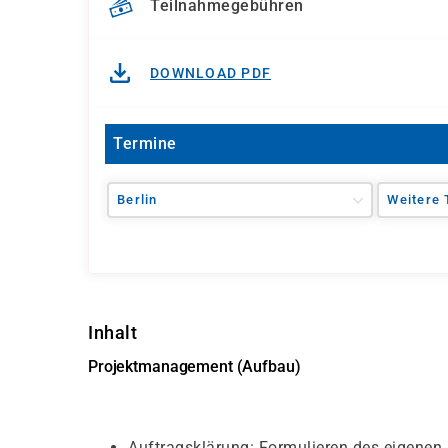
Teilnahmegebühren
DOWNLOAD PDF
Termine
Berlin
Weitere 
Inhalt
Projektmanagement (Aufbau)
Auftragsklärung: Formulieren des eigenen 