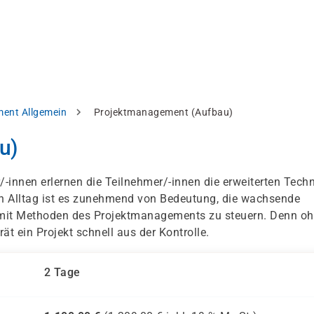
ent Allgemein
Projektmanagement (Aufbau)
u)
r/-innen erlernen die Teilnehmer/-innen die erweiterten Tech
n Alltag ist es zunehmend von Bedeutung, die wachsende
n mit Methoden des Projektmanagements zu steuern. Denn o
t ein Projekt schnell aus der Kontrolle.
2 Tage