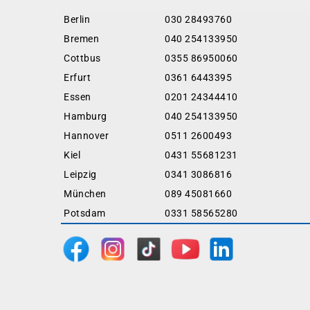
Berlin
030 28493760
Bremen
040 254133950
Cottbus
0355 86950060
Erfurt
0361 6443395
Essen
0201 24344410
Hamburg
040 254133950
Hannover
0511 2600493
Kiel
0431 55681231
Leipzig
0341 3086816
München
089 45081660
Potsdam
0331 58565280