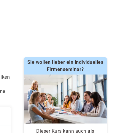
Sie wollen lieber ein individuelles
Firmenseminar?
niken
hne
Dieser Kurs kann auch als