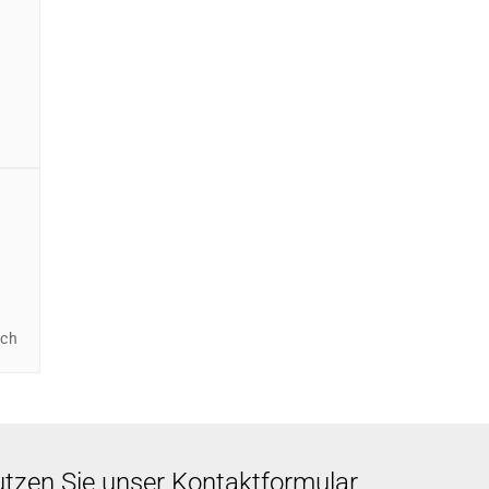
ich
utzen Sie unser Kontaktformular.