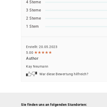
4 Sterne
3 Sterne
2 Sterne
1 Stern
Erstellt: 20.05.2023
★
★
★
★
★
★
★
★
★
★
5.00
Author
Kay Neumann
War diese Bewertung hilfreich?
Sie finden uns an folgenden Standorten: