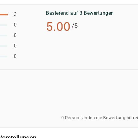
Basierend auf 3 Bewertungen
3
5.00
0
/5
0
0
0
0 Person fanden die Bewertung hilfre
Vorstellungen