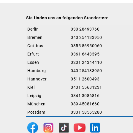
Sie finden uns an folgenden Standorten:
Berlin
030 28493760
Bremen
040 254133950
Cottbus
0355 86950060
Erfurt
0361 6443395
Essen
0201 24344410
Hamburg
040 254133950
Hannover
0511 2600493
Kiel
0431 55681231
Leipzig
0341 3086816
München
089 45081660
Potsdam
0331 58565280