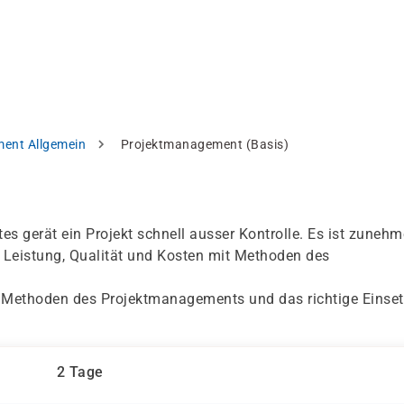
ent Allgemein
Projektmanagement (Basis)
)
s gerät ein Projekt schnell ausser Kontrolle. Es ist zuneh
Leistung, Qualität und Kosten mit Methoden des
ie Methoden des Projektmanagements und das richtige Einse
2 Tage