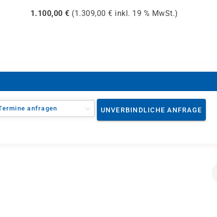
1.100,00
€
(
1.309,00
€ inkl.
19 %
MwSt.)
Termine anfragen
UNVERBINDLICHE ANFRAGE