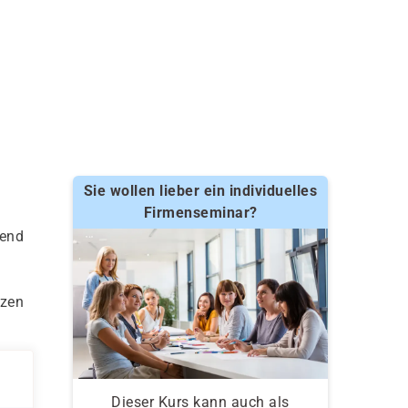
Sie wollen lieber ein individuelles
Firmenseminar?
mend
tzen
Dieser Kurs kann auch als