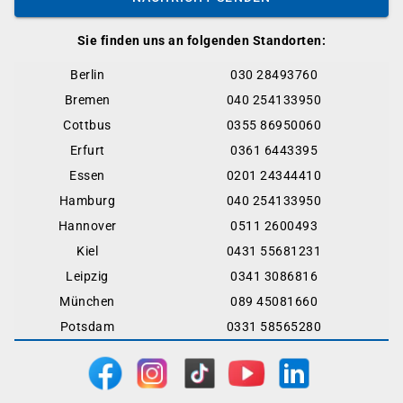
Sie finden uns an folgenden Standorten:
Berlin
030 28493760
Bremen
040 254133950
Cottbus
0355 86950060
Erfurt
0361 6443395
Essen
0201 24344410
Hamburg
040 254133950
Hannover
0511 2600493
Kiel
0431 55681231
Leipzig
0341 3086816
München
089 45081660
Potsdam
0331 58565280