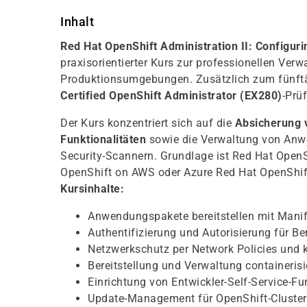
Inhalt
Red Hat OpenShift Administration II: Configur
praxisorientierter Kurs zur professionellen Ver
Produktionsumgebungen. Zusätzlich zum fünftäg
Certified OpenShift Administrator (EX280)
-Prü
Der Kurs konzentriert sich auf die
Absicherung 
Funktionalitäten
sowie die Verwaltung von Anwe
Security-Scannern. Grundlage ist Red Hat Ope
OpenShift on AWS oder Azure Red Hat OpenShif
Kursinhalte:
Anwendungspakete bereitstellen mit Mani
Authentifizierung und Autorisierung für 
Netzwerkschutz per Network Policies und ko
Bereitstellung und Verwaltung containeri
Einrichtung von Entwickler-Self-Service-F
Update-Management für OpenShift-Cluster