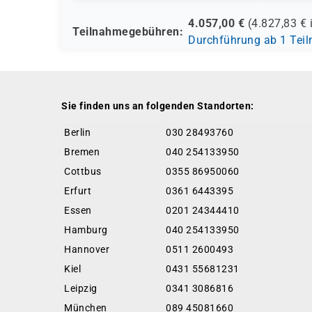
4.057,00
€
(
4.827,83
€ 
Teilnahmegebühren:
Durchführung ab 1 Tei
Sie finden uns an folgenden Standorten:
Berlin
030 28493760
Bremen
040 254133950
Cottbus
0355 86950060
Erfurt
0361 6443395
Essen
0201 24344410
Hamburg
040 254133950
Hannover
0511 2600493
Kiel
0431 55681231
Leipzig
0341 3086816
München
089 45081660