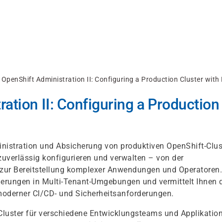
 OpenShift Administration II: Configuring a Production Cluster wit
ation II: Configuring a Production
inistration und Absicherung von produktiven OpenShift-Clus
zuverlässig konfigurieren und verwalten – von der
n zur Bereitstellung komplexer Anwendungen und Operatoren
rderungen in Multi-Tenant-Umgebungen und vermittelt Ihnen 
derner CI/CD- und Sicherheitsanforderungen.
Cluster für verschiedene Entwicklungsteams und Applikatio