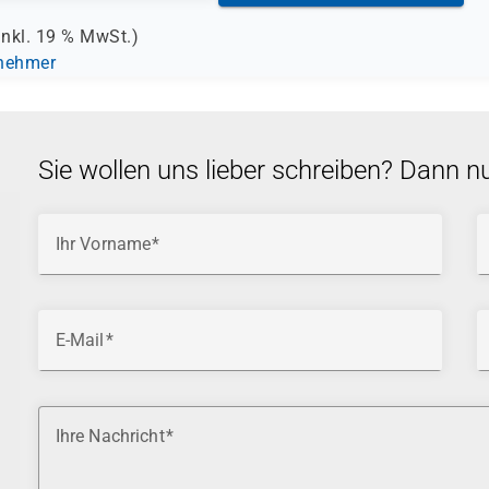
inkl.
19 %
MwSt.)
lnehmer
Sie wollen uns lieber schreiben? Dann n
Ihr Vorname
E-Mail
Ihre Nachricht