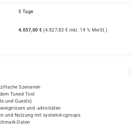
5 Tage
4.057,00
€
(
4.827,83
€ inkl.
19 %
MwSt.)
zifische Szenarien
 dem Tuned Tool
ts und Guests)
reignissen und -aktivitäten
n und Nutzung mit systemd-cgroups
nchmark-Daten