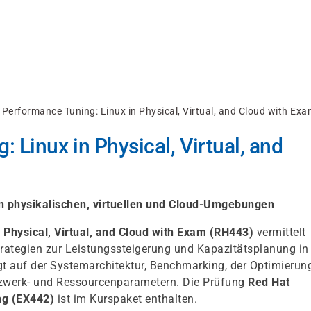
 Performance Tuning: Linux in Physical, Virtual, and Cloud with Ex
 Linux in Physical, Virtual, and
n physikalischen, virtuellen und Cloud-Umgebungen
 Physical, Virtual, and Cloud with Exam (RH443)
vermittelt
rategien zur Leistungssteigerung und Kapazitätsplanung in
 auf der Systemarchitektur, Benchmarking, der Optimierun
tzwerk- und Ressourcenparametern. Die Prüfung
Red Hat
ng (EX442)
ist im Kurspaket enthalten.