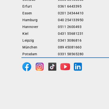
Erfurt
0361 6443395
Essen
0201 24344410
Hamburg
040 254133950
Hannover
0511 2600493
Kiel
0431 55681231
Leipzig
0341 3086816
München
089 45081660
Potsdam
0331 58565280