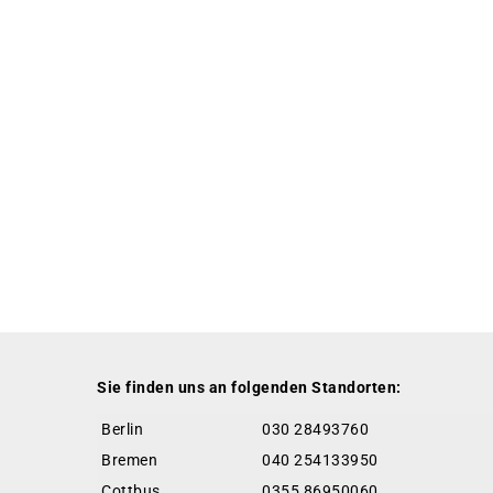
Sie finden uns an folgenden Standorten:
Berlin
030 28493760
Bremen
040 254133950
Cottbus
0355 86950060