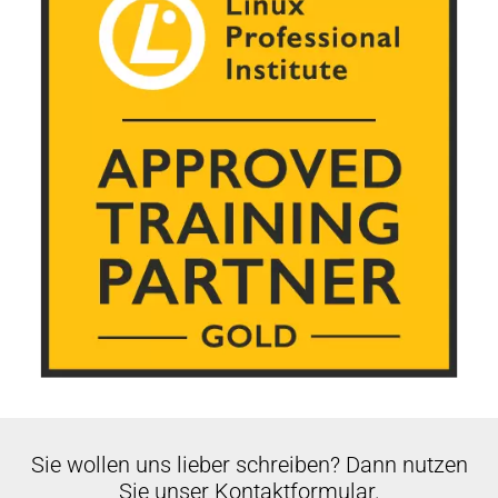
Hat Ansible Automation Platform unterstützen
Anforderungen nachweisbar einzuhalten und
möchten
wiederkehrende Korrekturprozesse zu standardisieren.
Technische Verantwortliche für private
Rechenzentren, Cloud-Instanzen und Public-
Cloud-Plattformen
Sie wollen uns lieber schreiben? Dann nutzen
Sie unser Kontaktformular.