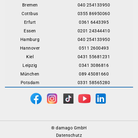
Bremen
040 254133950
Cottbus
0355 86950060
Erfurt
0361 6443395
Essen
0201 24344410
Hamburg
040 254133950
Hannover
0511 2600493
Kiel
0431 55681231
Leipzig
0341 3086816
München
089 45081660
Potsdam
0331 58565280
Footer
® damago GmbH
Menu
Datenschutz