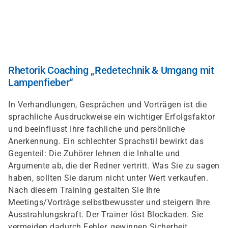
Direkt
zum
Inhalt
Rhetorik Coaching „Redetechnik & Umgang mit
Lampenfieber“
In Verhandlungen, Gesprächen und Vorträgen ist die
sprachliche Ausdruckweise ein wichtiger Erfolgsfaktor
und beeinflusst Ihre fachliche und persönliche
Anerkennung. Ein schlechter Sprachstil bewirkt das
Gegenteil: Die Zuhörer lehnen die Inhalte und
Argumente ab, die der Redner vertritt. Was Sie zu sagen
haben, sollten Sie darum nicht unter Wert verkaufen.
Nach diesem Training gestalten Sie Ihre
Meetings/Vorträge selbstbewusster und steigern Ihre
Ausstrahlungskraft. Der Trainer löst Blockaden. Sie
vermeiden dadurch Fehler, gewinnen Sicherheit,