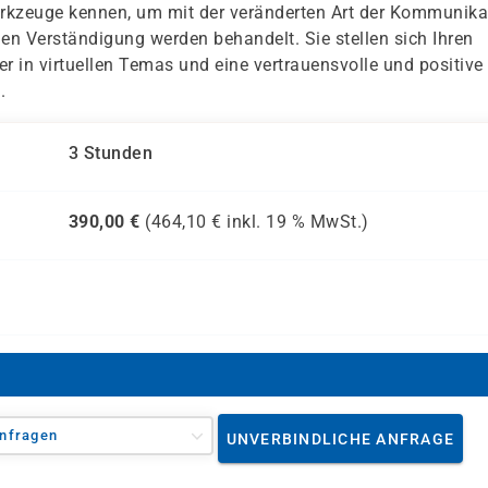
erkzeuge kennen, um mit der veränderten Art der Kommunika
en Verständigung werden behandelt. Sie stellen sich Ihren
 in virtuellen Temas und eine vertrauensvolle und positive
.
3 Stunden
390,00
€
(
464,10
€ inkl.
19 %
MwSt.)
nfragen
UNVERBINDLICHE ANFRAGE