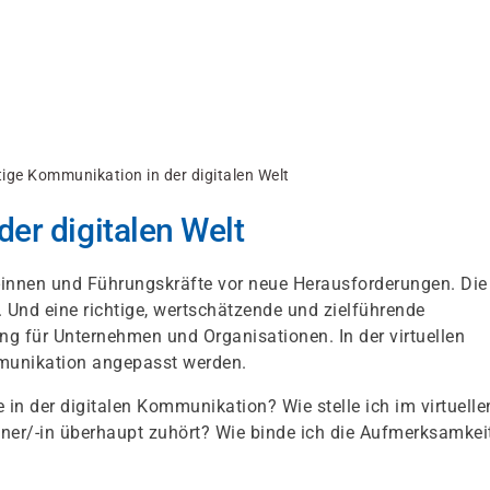
tige Kommunikation in der digitalen Welt
er digitalen Welt
r/-innen und Führungskräfte vor neue Herausforderungen. Die
Und eine richtige, wertschätzende und zielführende
g für Unternehmen und Organisationen. In der virtuellen
mmunikation angepasst werden.
in der digitalen Kommunikation? Wie stelle ich im virtuelle
tner/-in überhaupt zuhört? Wie binde ich die Aufmerksamkei