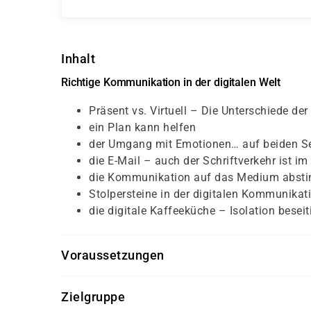
Inhalt
Richtige Kommunikation in der digitalen Welt
Präsent vs. Virtuell – Die Unterschiede d
ein Plan kann helfen
der Umgang mit Emotionen… auf beiden Se
die E-Mail – auch der Schriftverkehr ist i
die Kommunikation auf das Medium abst
Stolpersteine in der digitalen Kommunikat
die digitale Kaffeeküche – Isolation beseit
Voraussetzungen
Für diesen Kurs sollten die Kursteilnehmer/-inn
Zielgruppe
keine