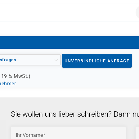
s allen Bereichen.
nfragen
UNVERBINDLICHE ANFRAGE
.
19 %
MwSt.)
lnehmer
Sie wollen uns lieber schreiben? Dann n
Ihr Vorname