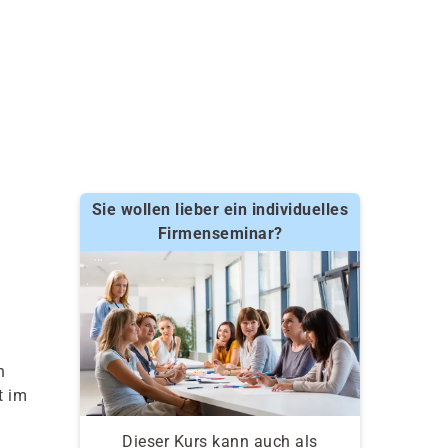
Sie wollen lieber ein individuelles
Firmenseminar?
n
t im
Dieser Kurs kann auch als