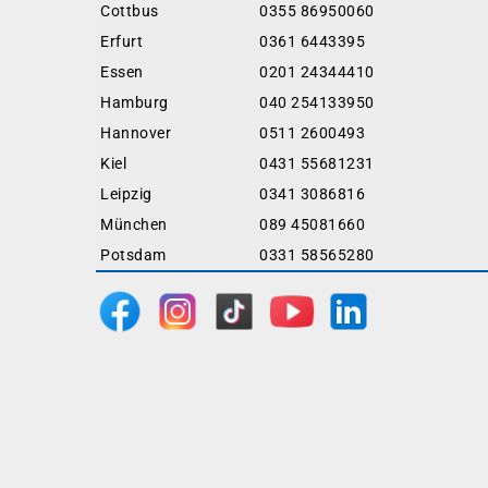
Cottbus
0355 86950060
Erfurt
0361 6443395
Essen
0201 24344410
Hamburg
040 254133950
Hannover
0511 2600493
Kiel
0431 55681231
Leipzig
0341 3086816
München
089 45081660
Potsdam
0331 58565280