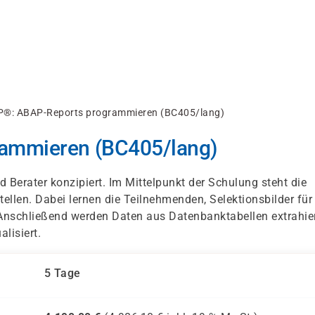
P®: ABAP-Reports programmieren (BC405/lang)
ammieren (BC405/lang)
d Berater konzipiert. Im Mittelpunkt der Schulung steht die
ellen. Dabei lernen die Teilnehmenden, Selektionsbilder für
Anschließend werden Daten aus Datenbanktabellen extrahie
lisiert.
5 Tage