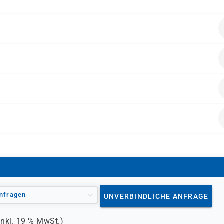
alten.
nfragen
UNVERBINDLICHE ANFRAGE
inkl.
19 %
MwSt.)