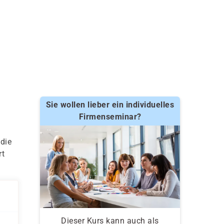
Sie wollen lieber ein individuelles
Firmenseminar?
 die
rt
Dieser Kurs kann auch als