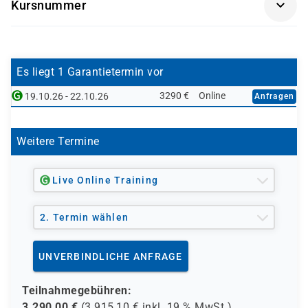
Kursnummer
ADM100L-AGM
Es liegt 1 Garantietermin vor
3290 €
Online
19.10.26 - 22.10.26
Anfragen
Weitere Termine
Live Online Training
2. Termin wählen
UNVERBINDLICHE ANFRAGE
Teilnahmegebühren:
3.290,00
€
(
3.915,10
€ inkl.
19 %
MwSt.)