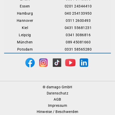
Essen
0201 24344410
Hamburg
040 254133950
Hannover
0511 2600493
Kiel
0431 55681231
Leipzig
0341 3086816
München
089 45081660
Potsdam
0331 58565280
Footer
® damago GmbH
Menu
Datenschutz
AGB
Impressum
Hinweise / Beschwerden