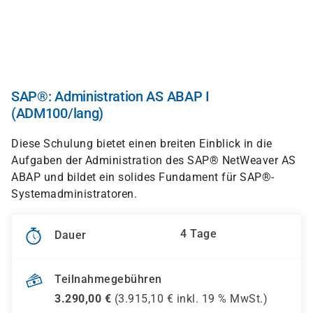
Direkt
zum
Inhalt
SAP®: Administration AS ABAP I
(ADM100/lang)
Diese Schulung bietet einen breiten Einblick in die
Aufgaben der Administration des SAP® NetWeaver AS
ABAP und bildet ein solides Fundament für SAP®-
Systemadministratoren.
4 Tage
Dauer
Teilnahmegebühren
3.290,00
€
(
3.915,10
€ inkl.
19 %
MwSt.)