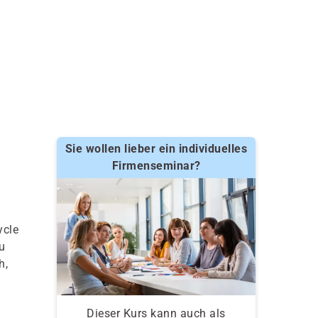
Sie wollen lieber ein individuelles
Firmenseminar?
ycle
u
h,
Dieser Kurs kann auch als