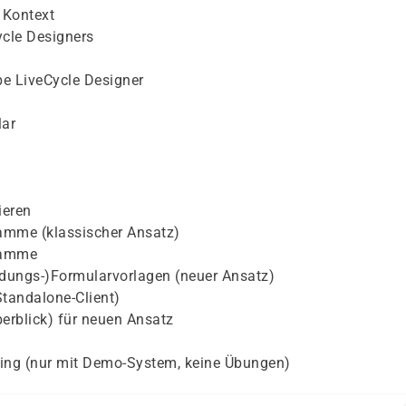
 Kontext
cle Designers
be LiveCycle Designer
lar
ieren
amme (klassischer Ansatz)
ramme
dungs-)Formularvorlagen (neuer Ansatz)
tandalone-Client)
rblick) für neuen Ansatz
ing (nur mit Demo-System, keine Übungen)