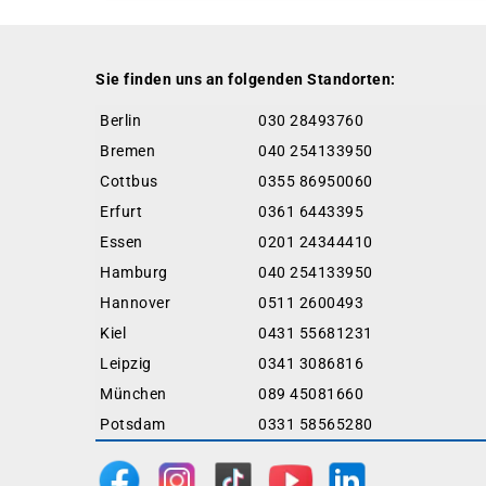
Sie finden uns an folgenden Standorten:
Berlin
030 28493760
Bremen
040 254133950
Cottbus
0355 86950060
Erfurt
0361 6443395
Essen
0201 24344410
Hamburg
040 254133950
Hannover
0511 2600493
Kiel
0431 55681231
Leipzig
0341 3086816
München
089 45081660
Potsdam
0331 58565280