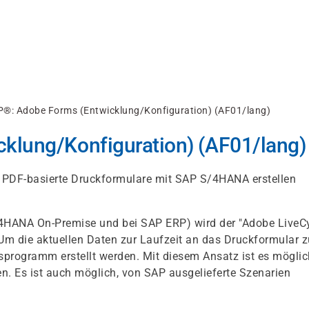
®: Adobe Forms (Entwicklung/Konfiguration) (AF01/lang)
klung/Konfiguration) (AF01/lang)
ie PDF-basierte Druckformulare mit SAP S/4HANA erstellen
/4HANA On-Premise und bei SAP ERP) wird der "Adobe LiveC
Um die aktuellen Daten zur Laufzeit an das Druckformular z
programm erstellt werden. Mit diesem Ansatz ist es möglic
n. Es ist auch möglich, von SAP ausgelieferte Szenarien