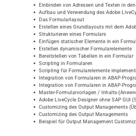
Einbinden von Adressen und Texten in den
Aufbau und Verwendung des Adobe LiveCy
Das Formularlayout
Erstellen eines Grundlayouts mit dem Ado
Strukturieren eines Formulars
Einfügen statischer Elemente in ein Formu
Erstellen dynamischer Formularelemente
Bereitstellen von Tabellen in ein Formular
Scripting in Formularen
Scripting für Formularelemente implement
Integration von Formularen in ABAP-Progr
Integration von Formularen in ABAP-Prog
Master-Formularvorlagen / Inhalts-(Anwen
Adobe LiveCycle Designer ohne SAP GUI (S
Customizing des Output Managements (Übe
Customizing des Output Managements
Beispiel für Output Management Customiz