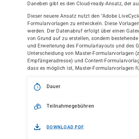
Daneben gibt es den Cloud-ready-Ansatz, der auc
Dieser neuere Ansatz nutzt den "Adobe LiveCycl
Formularvorlagen zu entwickeln. Diese Vorlag
werden. Der Datenabruf erfolgt über einen Gate
von Grund auf zu erstellen, sondern bestehend
und Erweiterung des Formularlayouts und des G
Unterscheidung von Master-Formularvorlagen (z
Empfängeradresse) und Content-Formularvorlagen
dass es möglich ist, Master-Formularvorlagen 
Dauer
Teilnahmegebühren
DOWNLOAD PDF