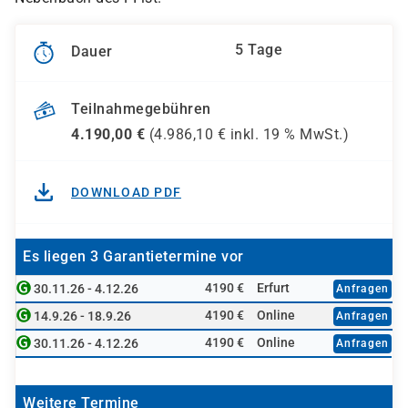
5 Tage
Dauer
Teilnahmegebühren
4.190,00
€
(
4.986,10
€ inkl.
19 %
MwSt.)
DOWNLOAD PDF
Es liegen 3 Garantietermine vor
4190 €
Erfurt
30.11.26 - 4.12.26
Anfragen
4190 €
Online
14.9.26 - 18.9.26
Anfragen
4190 €
Online
30.11.26 - 4.12.26
Anfragen
Weitere Termine