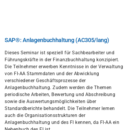
Direkt
zum
Inhalt
SAP®: Anlagenbuchhaltung (AC305/lang)
Dieses Seminar ist speziell für Sachbearbeiter und
Führungskräfte in der Finanzbuchhaltung konzipiert.
Die Teilnehmer erwerben Kenntnisse in der Verwaltung
von FI-AA Stammdaten und der Abwicklung
verschiedener Geschäftsprozesse der
Anlagenbuchhaltung. Zudem werden die Themen
periodische Arbeiten, Bewertung und Abschreibung
sowie die Auswertungsmöglichkeiten über
Standardberichte behandelt. Die Teilnehmer lernen
auch die Organisationsstrukturen der
Anlagenbuchhaltung und des FI kennen, da FI-AA ein
Nebenbuch des FI ist.