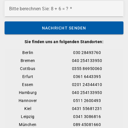
Bitte berechnen Sie: 8 + 6 = ?
NACHRICHT SENDEN
Sie finden uns an folgenden Standorten:
Berlin
030 28493760
Bremen
040 254133950
Cottbus
0355 86950060
Erfurt
0361 6443395
Essen
0201 24344410
Hamburg
040 254133950
Hannover
0511 2600493
Kiel
0431 55681231
Leipzig
0341 3086816
München
089 45081660