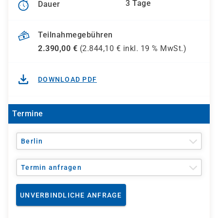
3 Tage
Dauer
Teilnahmegebühren
2.390,00
€
(
2.844,10
€ inkl.
19 %
MwSt.)
DOWNLOAD PDF
Termine
Berlin
Termin anfragen
UNVERBINDLICHE ANFRAGE