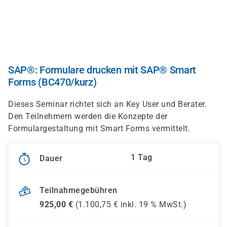
Direkt
zum
Inhalt
SAP®: Formulare drucken mit SAP® Smart
Forms (BC470/kurz)
Dieses Seminar richtet sich an Key User und Berater.
Den Teilnehmern werden die Konzepte der
Formulargestaltung mit Smart Forms vermittelt.
1 Tag
Dauer
Teilnahmegebühren
925,00
€
(
1.100,75
€ inkl.
19 %
MwSt.)