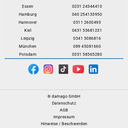
Essen
0201 24344410
Hamburg
040 254133950
Hannover
0511 2600493
Kiel
0431 55681231
Leipzig
0341 3086816
München
089 45081660
Potsdam
0331 58565280
Footer
® damago GmbH
Menu
Datenschutz
AGB
Impressum
Hinweise / Beschwerden