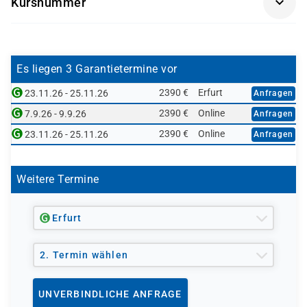
Kursnummer
PLM300K-AGM
Es liegen 3 Garantietermine vor
2390 €
Erfurt
23.11.26 - 25.11.26
Anfragen
2390 €
Online
7.9.26 - 9.9.26
Anfragen
2390 €
Online
23.11.26 - 25.11.26
Anfragen
Weitere Termine
Erfurt
2. Termin wählen
UNVERBINDLICHE ANFRAGE