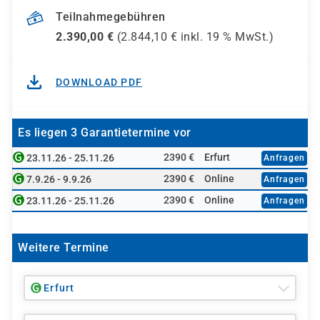
Teilnahmegebühren
2.390,00
€
(
2.844,10
€ inkl.
19 %
MwSt.)
DOWNLOAD PDF
Es liegen 3 Garantietermine vor
2390 €
Erfurt
23.11.26 - 25.11.26
Anfragen
2390 €
Online
7.9.26 - 9.9.26
Anfragen
2390 €
Online
23.11.26 - 25.11.26
Anfragen
Weitere Termine
Erfurt