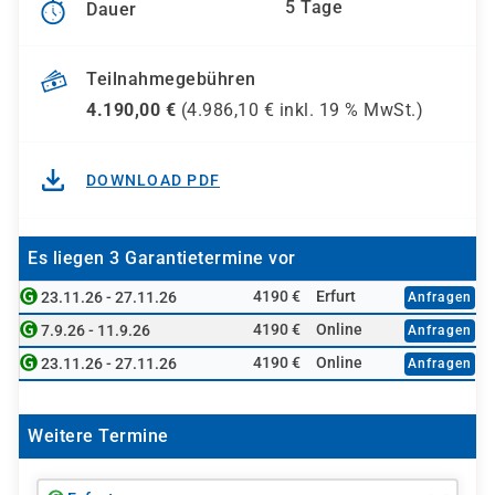
5 Tage
Dauer
Teilnahmegebühren
4.190,00
€
(
4.986,10
€ inkl.
19 %
MwSt.)
DOWNLOAD PDF
Es liegen 3 Garantietermine vor
4190 €
Erfurt
23.11.26 - 27.11.26
Anfragen
4190 €
Online
7.9.26 - 11.9.26
Anfragen
4190 €
Online
23.11.26 - 27.11.26
Anfragen
Weitere Termine