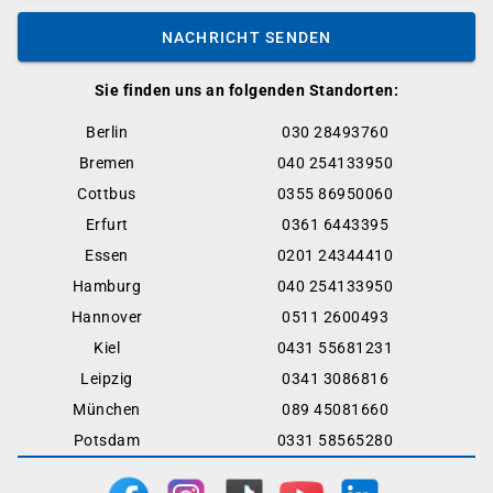
NACHRICHT SENDEN
Sie finden uns an folgenden Standorten:
Berlin
030 28493760
Bremen
040 254133950
Cottbus
0355 86950060
Erfurt
0361 6443395
Essen
0201 24344410
Hamburg
040 254133950
Hannover
0511 2600493
Kiel
0431 55681231
Leipzig
0341 3086816
München
089 45081660
Potsdam
0331 58565280