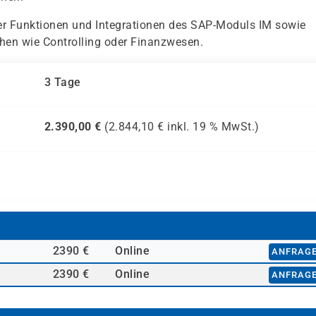
 der Funktionen und Integrationen des SAP-Moduls IM sowie
en wie Controlling oder Finanzwesen.
3 Tage
2.390,00
€
(
2.844,10
€ inkl.
19 %
MwSt.)
2390 €
Online
ANFRAG
2390 €
Online
ANFRAG