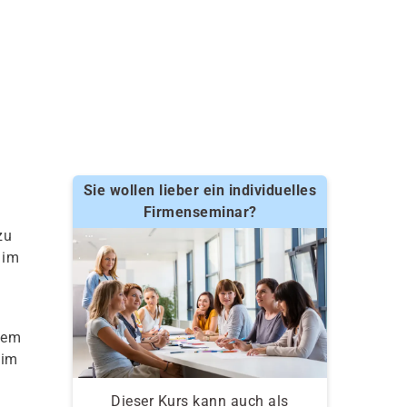
Sie wollen lieber ein individuelles
Firmenseminar?
zu
 im
tem
 im
Dieser Kurs kann auch als