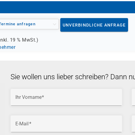
Termine anfragen
UNVERBINDLICHE ANFRAGE
inkl.
19 %
MwSt.)
lnehmer
Sie wollen uns lieber schreiben? Dann n
Ihr Vorname
E-Mail