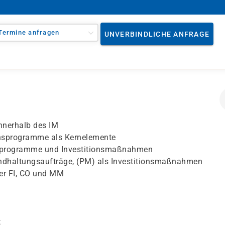
Termine anfragen
UNVERBINDLICHE ANFRAGE
nnerhalb des IM
nsprogramme als Kernelemente
onsprogramme und Investitionsmaßnahmen
andhaltungsaufträge, (PM) als Investitionsmaßnahmen
er FI, CO und MM
t