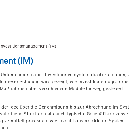
Investitionsmanagement (IM)
ent (IM)
Unternehmen dabei, Investitionen systematisch zu planen, 
n dieser Schulung wird gezeigt, wie Investitionsprogramme
nd Maßnahmen über verschiedene Module hinweg gesteuert
on der Idee über die Genehmigung bis zur Abrechnung im Sys
satorische Strukturen als auch typische Geschäftsprozesse
 vermittelt praxisnah, wie Investitionsprojekte im System
nnen.