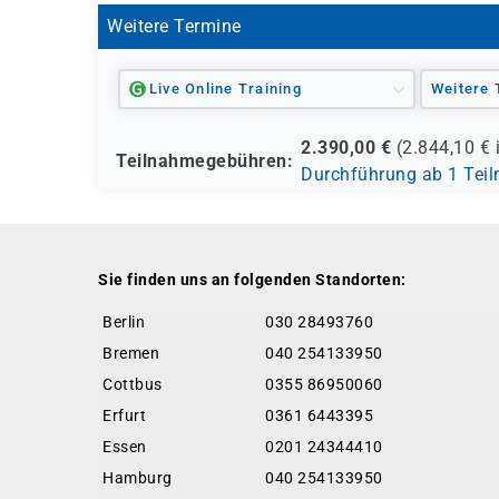
Weitere Termine
Live Online Training
Weitere 
2.390,00
€
(
2.844,10
€ 
Teilnahmegebühren:
Durchführung ab 1 Tei
Sie finden uns an folgenden Standorten:
Berlin
030 28493760
Bremen
040 254133950
Cottbus
0355 86950060
Erfurt
0361 6443395
Essen
0201 24344410
Hamburg
040 254133950